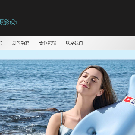
们
·
新闻动态
·
合作流程
·
联系我们