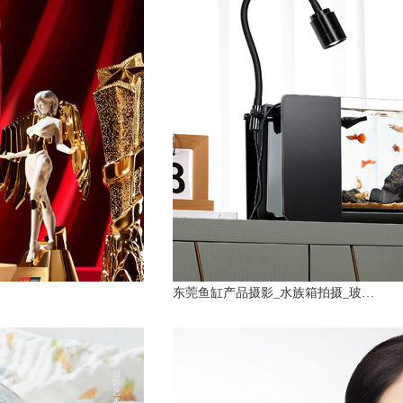
东莞鱼缸产品摄影_水族箱拍摄_玻…