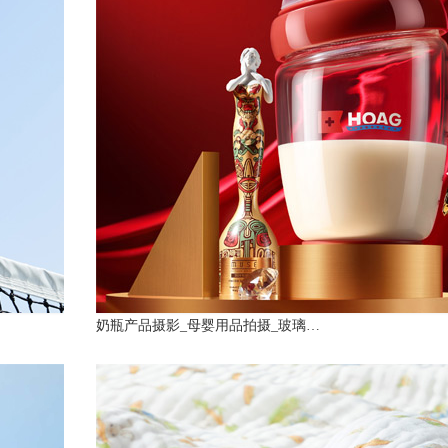
奶瓶产品摄影_母婴用品拍摄_玻璃…