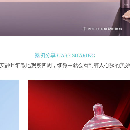
案例分享 CASE SHARING
安静且细致地观察四周，细微中就会看到醉人心弦的美