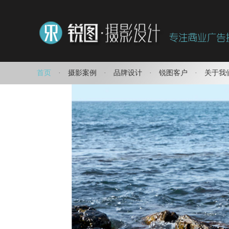
首页
·
摄影案例
·
品牌设计
·
锐图客户
·
关于我