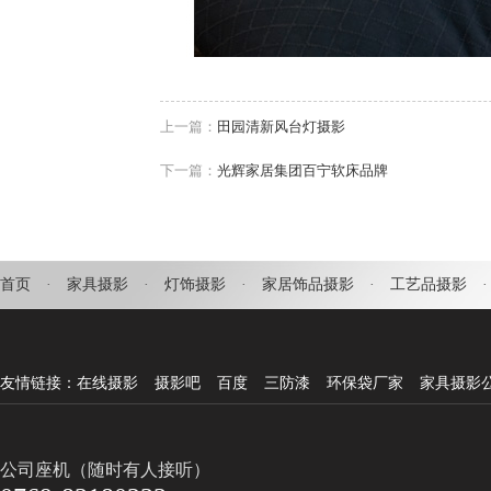
上一篇：
田园清新风台灯摄影
下一篇：
光辉家居集团百宁软床品牌
首页
·
家具摄影
·
灯饰摄影
·
家居饰品摄影
·
工艺品摄影
·
友情链接：
在线摄影
摄影吧
百度
三防漆
环保袋厂家
家具摄影
公司座机（随时有人接听）