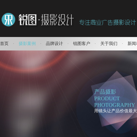
首页
·
摄影案例
·
品牌设计
·
锐图客户
·
关于我们
·
新闻
产品摄影
PRODUCT
PHOTOGRAPHY
用镜头让产品价值最大