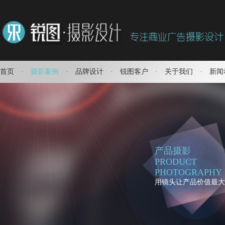
首页
·
摄影案例
·
品牌设计
·
锐图客户
·
关于我们
·
新闻
产品摄影
PRODUCT
PHOTOGRAPHY
用镜头让产品价值最大