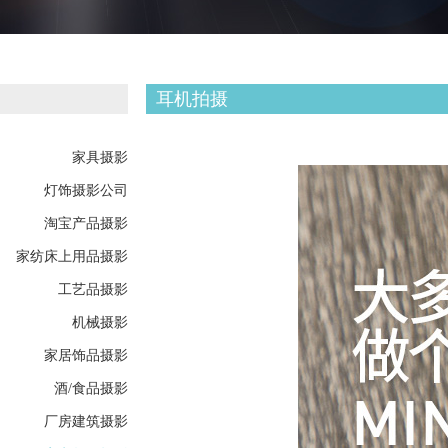
耳机拍摄
家具摄影
灯饰摄影公司
淘宝产品摄影
家纺床上用品摄影
工艺品摄影
机械摄影
家居饰品摄影
酒/食品摄影
厂房建筑摄影