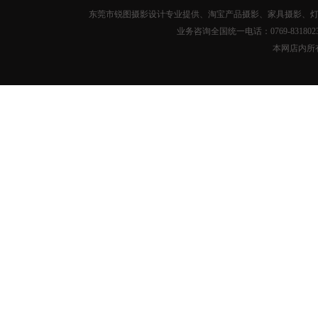
东莞市锐图摄影设计专业提供、淘宝产品摄影、家具摄影、灯
业务咨询全国统一电话：0769-8318
本网店内所