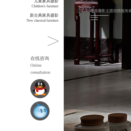
儿童家具摄影
Children's furniture
新古典家具摄影
New classical furniture
在线咨询
Online
consultation