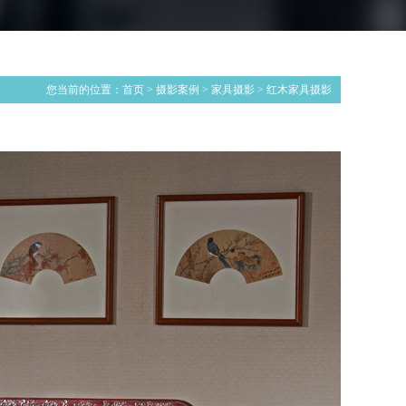
您当前的位置：
首页
>
摄影案例
>
家具摄影
>
红木家具摄影