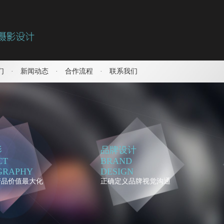
们
·
新闻动态
·
合作流程
·
联系我们
影
品牌设计
CT
BRAND
GRAPHY
DESIGN
产品价值最大化
正确定义品牌视觉沟通