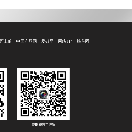
阿土伯
中国产品网
爱链网
网络114
蜂鸟网