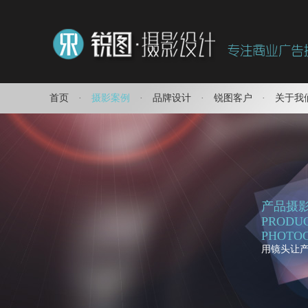
首页
·
摄影案例
·
品牌设计
·
锐图客户
·
关于我
产品摄
PRODU
PHOTO
用镜头让