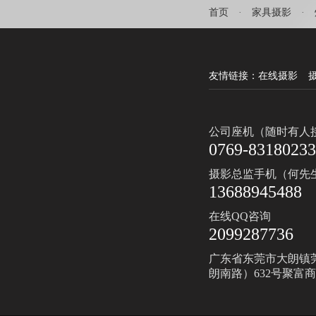
首页
·
家具摄影
·
友情链接：
在线摄影
公司座机（随时有人
0769-83180233
摄影总监手机（何先
13688945488
在线QQ咨询
2099287736
广东省东莞市大朗镇
朗南路）632号聚富