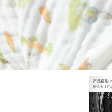
产品摄影
P
用镜头让产