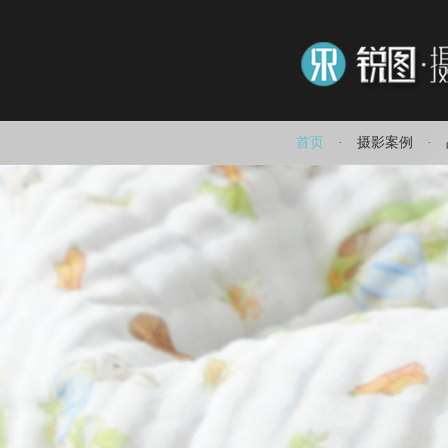
首页
·
摄影案例
·