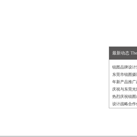
最新动态 The la
锐图品牌设计
东莞市锐图摄
年新产品推广
庆祝与东莞光
热烈庆祝锐图
设计战略合作
热烈庆祝与檀